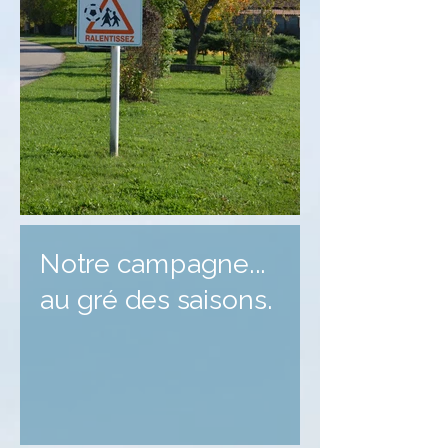
Notre campagne...
au gré des saisons.